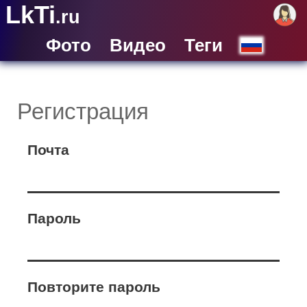
LkTi
.ru
Фото
Видео
Теги
Регистрация
Почта
Пароль
Повторите пароль