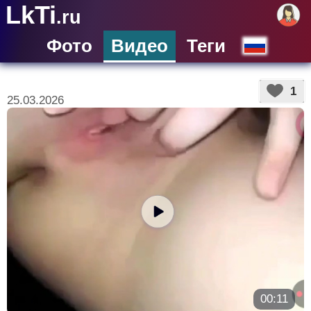
LkTi
.ru
Фото
Видео
Теги
1
25.03.2026